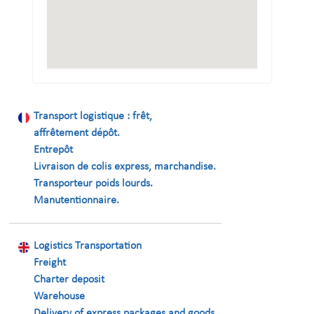
Transport logistique : frêt,
affrêtement dépôt.
Entrepôt
Livraison de colis express, marchandise.
Transporteur poids lourds.
Manutentionnaire.
Logistics Transportation
Freight
Charter deposit
Warehouse
Delivery of express packages and goods